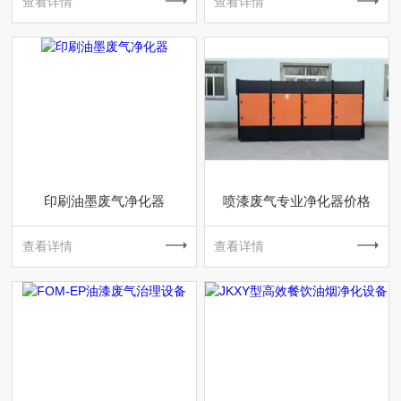
查看详情
查看详情
印刷油墨废气净化器
喷漆废气专业净化器价格
查看详情
查看详情