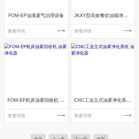
FOM-EP油漆废气治理设备
JKXY型高效餐饮油烟净化设备
查看详情
查看详情
FOM-EP机床油雾回收机 油雾净化器
CNC工业立式油雾净化系统 油雾净化器
查看详情
查看详情