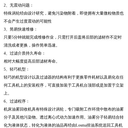
2、无震动问题：
特殊涡轮经由设计研究，避免污染物附着，即使拥有大量微粒物质也
不会产生过度震动的可能性
3、简易快速维修：
只要5分钟就能完成维修作业，只需打开后盖将后部的滤材作不定时
清洗或者更换，操作简单迅速。
4、过滤介质持久寿命：
相对大幅度提高后部滤材寿命。
5、轻巧机型：
轻巧的机型设计以及过滤器的结构有利于更换零件耗材以及易化在任
何工具机上的安装程序，可直接加装于工具机台顶部或是加置于立架
上。
6、过滤程序：
机床油雾回收机具有特殊设计涡轮，专门吸附工作环境中散布的油雾
分子及其他污染物。透过离心式动力加速作用。油雾分子轻易结合转
化为液体状态，转化为液体的油品再经由Losma排油系统送回工具机