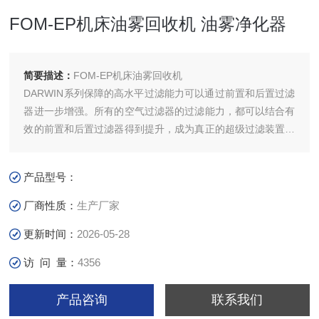
FOM-EP机床油雾回收机 油雾净化器
简要描述：
FOM-EP机床油雾回收机
DARWIN系列保障的高水平过滤能力可以通过前置和后置过滤
器进一步增强。所有的空气过滤器的过滤能力，都可以结合有
效的前置和后置过滤器得到提升，成为真正的超级过滤装置。
根据污染物的类型，有超过150种解决方案。在空滤的寿命期
内，所有前置和后置过滤器模块可以任意添加或移除。
产品型号：
厂商性质：
生产厂家
更新时间：
2026-05-28
访 问 量：
4356
产品咨询
联系我们