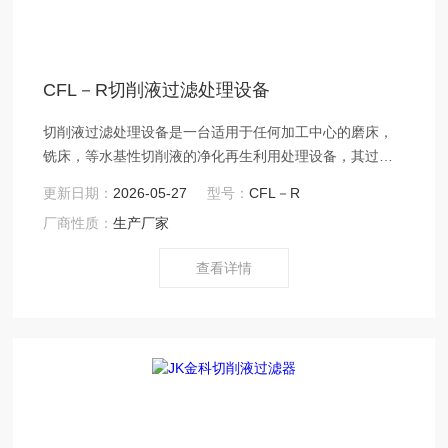
CFL－R切削液过滤处理设备
切削液过滤处理设备是一台适用于任何加工中心的磨床，
铣床，等水基性切削液的净化再生利用处理设备，其过滤
精度达到3-5um，一次过滤效率达，处理后不会对切削液
更新日期：
2026-05-27
型号：
CFL－R
使用性能不会有任何改变。
厂商性质：
生产厂家
查看详情