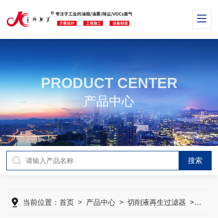
PRODUCT CENTER
产品中心
当前位置：
首页
>
产品中心
>
切削液再生过滤器
>
切削