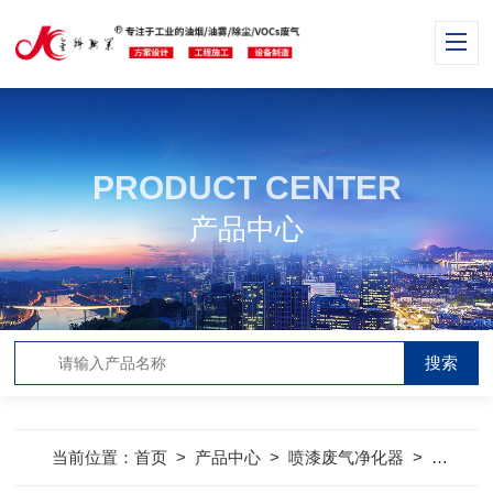
PRODUCT CENTER
产品中心
当前位置：
首页
>
产品中心
>
喷漆废气净化器
>
喷漆房