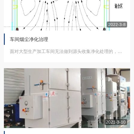
2022-3-8
车间烟尘净化治理
面对大型生产加工车间无法做到源头收集净化处理的，可做车间整体收集净化系统
2021-3-10