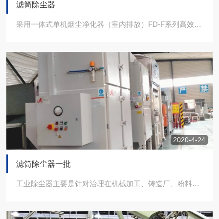
滤筒除尘器
采用一体式单机烟尘净化器（室内排放）FD-F系列高效型脉冲烟尘净化器，是我司根据...
2020-4-24
滤筒除尘器一批
工业除尘器主要是针对治理在机械加工、铸造厂、粉料回收、医疗生产、食品加工，焊接烟...