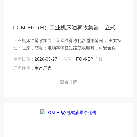
FOM-EP（H）工业机床油雾收集器，立式油雾净化器
工业机床油雾收集器，立式油雾净化器适用范围： 主要特
性：阻燃，防潮；电场本体在短路或放电时，可安全保护5
秒启动。频率：可调高压频率。输入电压:AC 220V~240V
更新日期：
2026-05-27
型号：
FOM-EP（H）
50~60Hz
厂商性质：
生产厂家
查看详情