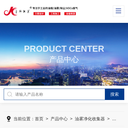
PRODUCT CENTER
产品中心
当前位置：
首页
>
产品中心
>
油雾净化收集器
>
静电式