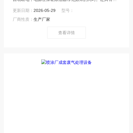
动的过载、过压、断路、开路保护，使用更安全、更放
更新日期：
2026-05-29
型号：
心。
厂商性质：
生产厂家
查看详情