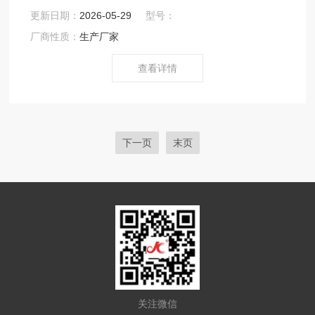
沥青烟气，是加热后产生的，含有颗粒物（粉尘），油烟
更新日期：
2026-05-29
型号：
成分，有机挥发物成分，等，应对应沥青烟气产生的含有
厂商性质：
生产厂家
成分，针对性的设计净化设备。
查看详情
下一页
末页
关注微信