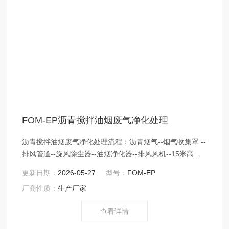
FOM-EP沥青搅拌油烟废气净化处理
沥青搅拌油烟废气净化处理流程：沥青烟气--烟气收集罩 --
排风管道--旋风除尘器--油烟净化器--排风风机--15米高空
排放管道--达标排放
更新日期：
2026-05-27
型号：
FOM-EP
厂商性质：
生产厂家
查看详情