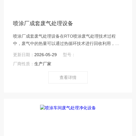
喷涂厂成套废气处理设备
喷涂厂成套废气处理设备在RTO喷涂废气处理技术过程
中，废气中的热量可以通过热循环技术进行回收利用，从
而提高能源利用率，降低生产成本。特别是在石化行业，
更新日期：
2026-05-29
型号：
要求处理设备能够高效处理大量的废气，并且能够保证长
厂商性质：
生产厂家
期稳定运行。采用RTO喷涂废气处理技术可以满足这些要
求。
查看详情