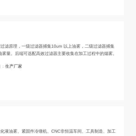
过滤原理，一级过滤器捕集10um 以上油雾，二级过滤器捕集
 以上油雾量。后端可选配高效过滤器主要收集在加工过程中的烟雾。
质：
生产厂家
化液油雾、紧固件冷镦机、CNC非恒温车间、工具制造、加工