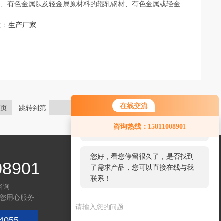
材、有色金属以及轻金属原材料的辊轧钢材、有色金属或轻金属
质：
生产厂家
在线交流
末页
跳转到第
页
您好！欢迎前来咨询，很高兴为您
咨询热线：15811008901
服务，请问您要咨询什么问题呢？
您好，看您停留很久了，是否找到
08901
了需求产品，您可以直接在线与我
联系！
咨询
您用心服务
4055