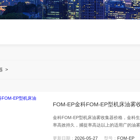
器
>
FOM-EP金科FOM-EP型机床油
金科FOM-EP型机床油雾收集器价格，金
率高效持久，捕捉率高达以上的适用广的油
更新日期：
2026-05-27
型号：
FOM-EP