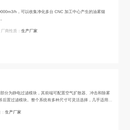
0000m3/h，可以收集净化多台 CNC 加工中心产生的油雾烟
造。
厂商性质：
生产厂家
心部分为静电过滤模块，其前端可配置空气扩散器、冲击和除雾
器等后置过滤模块。整个系统有多种尺寸可灵活选择，几乎适用于
装。
质：
生产厂家