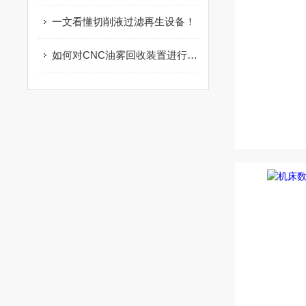
一文看懂切削液过滤再生设备！
如何对CNC油雾回收装置进行正确选型？