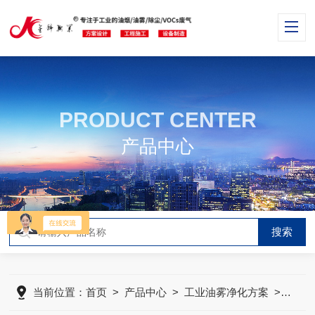
PRODUCT CENTER
产品中心
当前位置：
首页
>
产品中心
>
工业油雾净化方案
>
冷镦