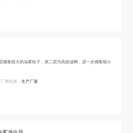
*层捕集较大的油雾粒子，第二层为高效滤网，进一步捕集细小
厂商性质：
生产厂家
 油雾净化器