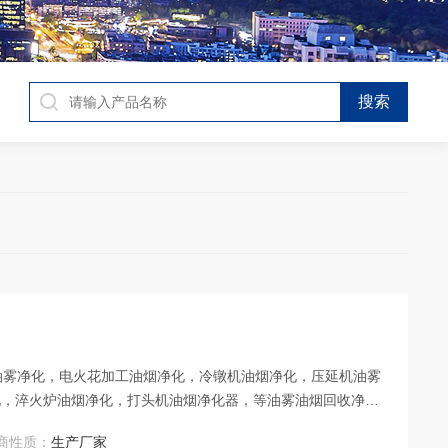
油雾净化，电火花加工油烟净化，冷镦机油烟净化，压延机油雾
化，淬火炉油烟净化，打头机油烟净化器，等油雾油烟回收净化
商性质：
生产厂家