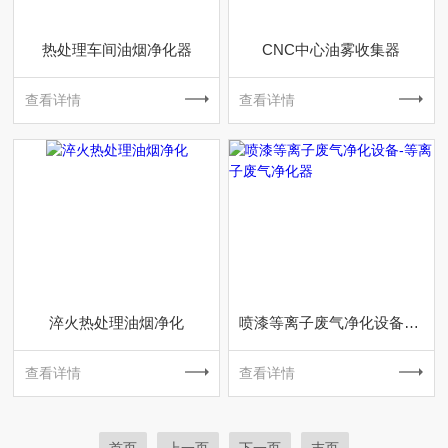
热处理车间油烟净化器
CNC中心油雾收集器
查看详情
查看详情
淬火热处理油烟净化
喷漆等离子废气净化设备-等离子废气净化器
查看详情
查看详情