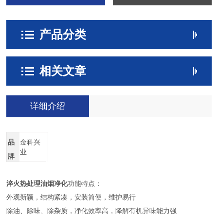
产品分类
相关文章
详细介绍
品
金科兴
业
牌
淬火热处理油烟净化
功能特点：
外观新颖，结构紧凑，安装简便，维护易行
除油、除味、除杂质，净化效率高，降解有机异味能力强