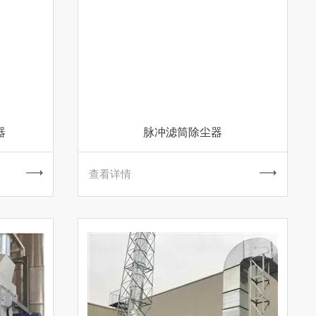
器
脉冲滤筒除尘器
查看详情