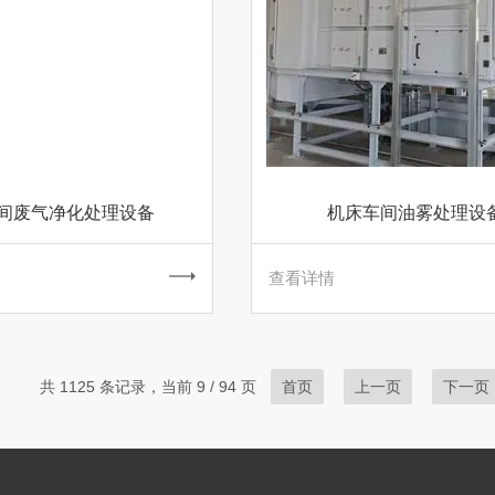
间废气净化处理设备
机床车间油雾处理设
查看详情
共 1125 条记录，当前 9 / 94 页
首页
上一页
下一页