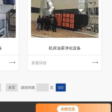
备
机床油雾净化设备
查看详情
末页
跳转到第
页
在线交流