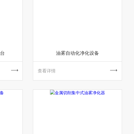
台
油雾自动化净化设备
查看详情