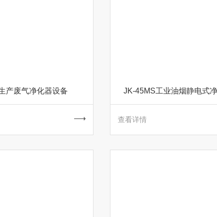
生产废气净化器设备
JK-45MS工业油烟静电式
查看详情