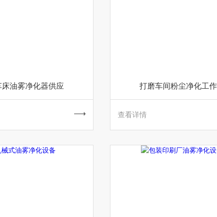
车床油雾净化器供应
打磨车间粉尘净化工作
查看详情