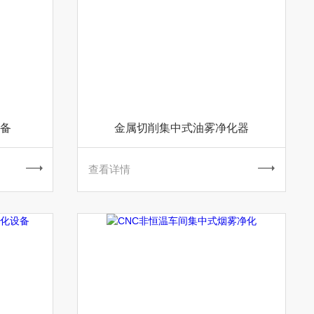
备
金属切削集中式油雾净化器
查看详情