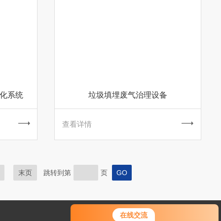
净化系统
垃圾填埋废气治理设备
查看详情
末页
跳转到第
页
在线交流