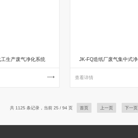
Q化工生产废气净化系统
JK-FQ造纸厂废气集中式
查看详情
共 1125 条记录，当前 25 / 94 页
首页
上一页
下一页