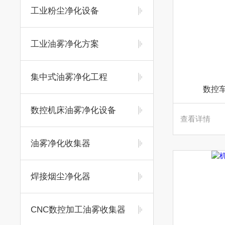
工业粉尘净化设备
工业油雾净化方案
集中式油雾净化工程
数控
数控机床油雾净化设备
查看详情
油雾净化收集器
焊接烟尘净化器
CNC数控加工油雾收集器