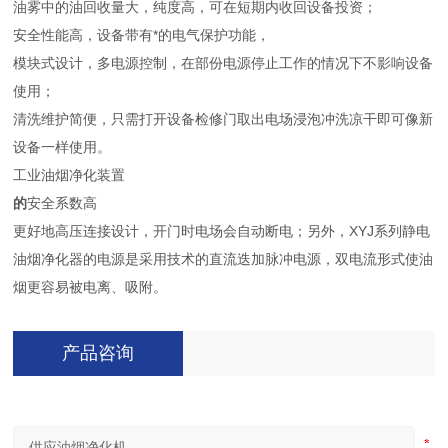
油雾中的油回收量大，纯度高，可在短期内收回设备投资；
安全性能高，设备带有*的电气保护功能，
模块式设计，多电源控制，在部份电源停止工作的情况下不影响设备
使用；
清洗维护简便，只需打开设备检修门取出电场浸泡冲洗凉干即可像新
设备一样使用。
工业油烟净化装置
的
安全系数高
更好地高压连接设计，开门时电场会自动断电；另外，XYJ系列静电
油烟净化器的电源是采用技术的直流迭加脉冲电源，双电流形式使油
烟更容易被电离、吸附。
产品咨询