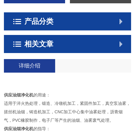
产品分类
相关文章
详细介绍
供应油烟净化机
的用途：
适用于淬火热处理，锻造、冷镦机加工，紧固件加工，真空泵油雾，
搓丝机油烟，铸造机加工，CNC加工中心集中油雾处理，沥青烟
气，PVC橡胶制作，电子厂等产生的油烟、油雾废气处理。
供应油烟净化机
的指导：