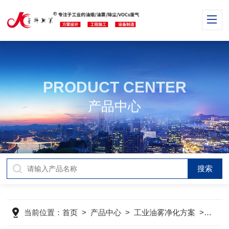
PRODUCT CENTER
产品中心
当前位置：
首页
>
产品中心
>
工业油雾净化方案
>
油烟