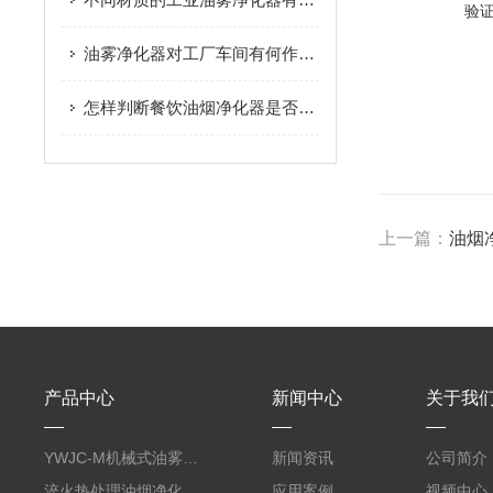
验
油雾净化器对工厂车间有何作用？
怎样判断餐饮油烟净化器是否需要清洗，如何清洗？
上一篇：
油烟
产品中心
新闻中心
关于我
YWJC-M机械式油雾收集器
新闻资讯
公司简介
淬火热处理油烟净化系统
应用案例
视频中心