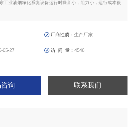
东工业油烟净化系统设备运行时噪音小，阻力小，运行成本很
厂商性质：
生产厂家
6-05-27
访 问 量：
4546
品咨询
联系我们