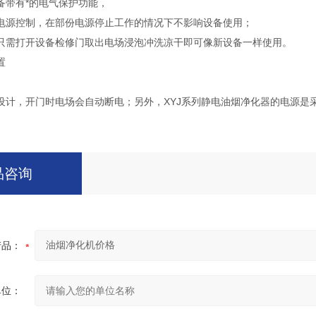
备带有*的电气保护功能，
电源控制，在部份电源停止工作的情况下不影响设备使用；
只需打开设备检修门取出电场浸泡冲洗凉干即可像新设备一样使用。
置
设计，开门时电场会自动断电；另外，XYJ系列静电油烟净化器的电源是
品咨询
产品：
单位：