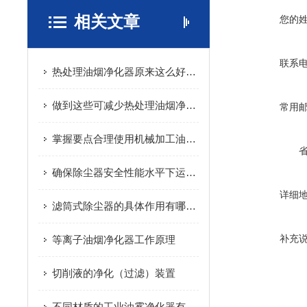
相关文章
您的
联系
热处理油烟净化器原来这么好用！
做到这些可减少热处理油烟净化器的故障发生！
常用
掌握要点合理使用机械加工油雾净化设备
确保除尘器安全性能水平下运行的小贴士
详细
滤筒式除尘器的具体作用有哪些？
补充
等离子油烟净化器工作原理
切削液的净化（过滤）装置
不同材质的工业油雾净化器有何区别，怎么去选择呢？