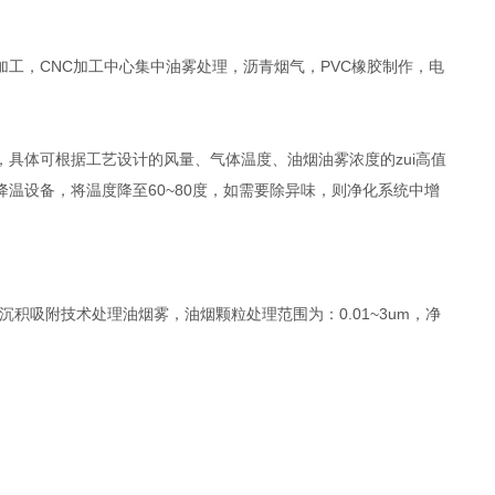
工，CNC加工中心集中油雾处理，沥青烟气，PVC橡胶制作，电
具体可根据工艺设计的风量、气体温度、油烟油雾浓度的zui高值
温设备，将温度降至60~80度，如需要除异味，则净化系统中增
积吸附技术处理油烟雾，油烟颗粒处理范围为：0.01~3um，净