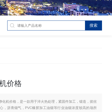
机价格
净化机价格，是一款用于淬火热处理，紧固件加工，锻造，搓丝
中心，沥青烟气，PVC橡胶加工油烟等行业油烟浓度较高的场所