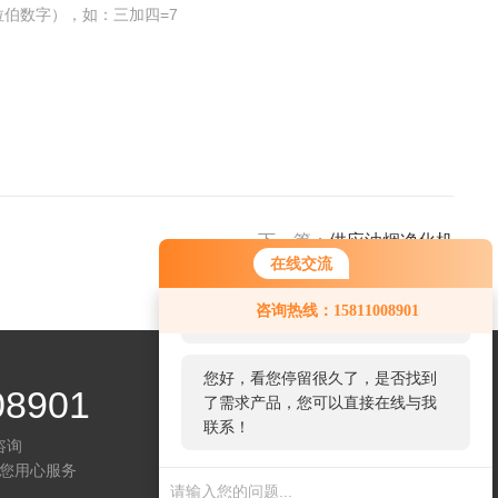
伯数字），如：三加四=7
下一篇：
供应油烟净化机
在线交流
您好！欢迎前来咨询，很高兴为您
咨询热线：15811008901
服务，请问您要咨询什么问题呢？
您好，看您停留很久了，是否找到
08901
了需求产品，您可以直接在线与我
联系！
咨询
您用心服务