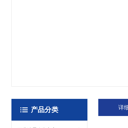
详
产品分类