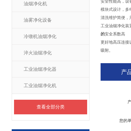
安全性能高，设
油烟净化机
模块式设计，多
清洗维护简便，
油雾净化设备
工业油烟净化装
的
安全系数高
冷镦机油烟净化
更好地高压连接
吸附。
淬火油烟净化
工业油烟净化器
产
工业油烟净化机
查看全部分类
您的