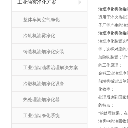
工业油雾净化方案
油烟净化机价格
适用于淬火热处
整体车间空气净化
子厂等产生的油
油烟净化机价格
冷轧机油雾净化
油烟净化装置选
等，选择对应的
铸造机油烟净化安装
加除味装置；详
的工作原理：
工业油烟油雾治理解决方案
金科工业油烟净
前端机械过滤单
冷镦机油烟净化设备
化效率；
处理后达到国家
热处理油烟净化器
的
特点：
*的处理效果，
工业油烟净化系统
油雾中的油回收