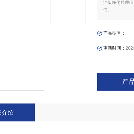
油烟净化处理山
低。
产品型号：
更新时间：
202
产
细介绍