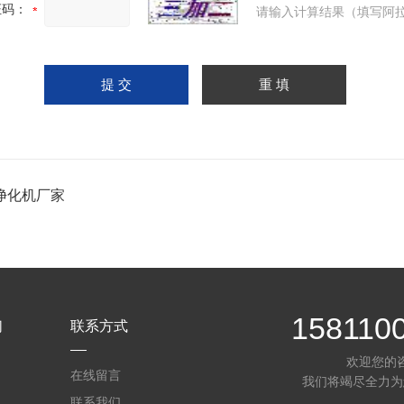
证码：
请输入计算结果（填写阿拉
净化机厂家
158110
们
联系方式
欢迎您的
在线留言
我们将竭尽全力为
联系我们