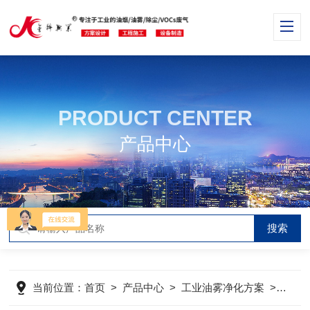
PRODUCT CENTER
产品中心
当前位置：
首页
>
产品中心
>
工业油雾净化方案
>
工业