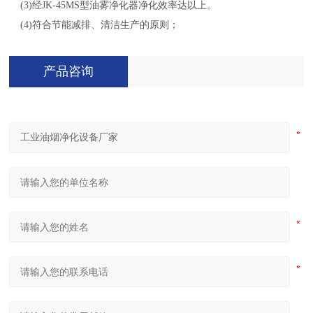
(3)
经
JK-45MS型油雾净化器净化
效率达
以上。
(4)符合节能减排、清洁生产的原则；
产品咨询