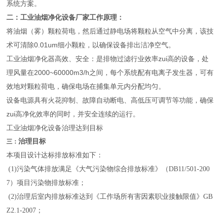
系统方案。
二：工业油烟净化设备厂家
工作原理：
将油烟（雾）颗粒荷电，然后通过静电场将颗粒从空气中分离，该技
术可清除0.01um细小颗粒，以确保设备排出洁净空气。
工业油烟净化器高效、安全：是排物过滤行业效率zui高的设备，处
理风量在2000~60000m3/h之间，每个系统配有电离子发生器，可有
效地对颗粒荷电，确保电场在捕集单元内分配均匀。
设备电源具有火花抑制、故障自动断电、高低压可调节等功能，确保
zui高净化效率的同时，并安全连续的运行。
工业油烟净化设备治理达到目标
治理目标
三：
本项目设计达标排放标准如下：
(1)
污染气体排放满足《大气污染物综合排放标准》（DB11/501-200
7）项目污染物排放标准
；
(2)治理后室内排放标准达到《工作场所有害因素职业接触限值》GB
Z2.1-2007；