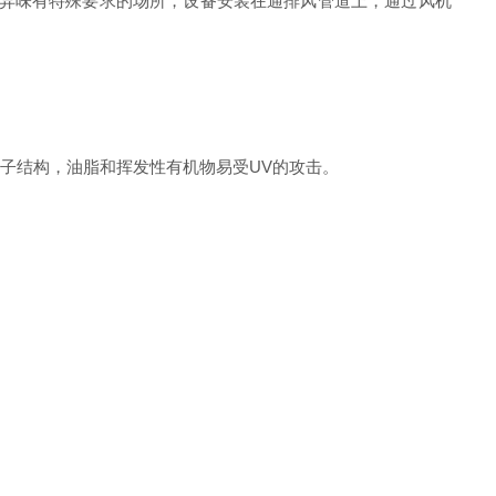
对异味有特殊要求的场所，设备安装在通排风管道上，通过风机
子结构，油脂和挥发性有机物易受UV的攻击。