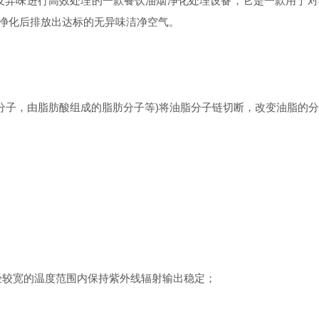
烟及异味进行高效处理的一款餐饮油烟净化处理设备，它是一款用于
净化后排放出达标的无异味洁净空气。
子，由脂肪酸组成的脂肪分子等)将油脂分子链切断，改变油脂的分
较宽的温度范围内保持紫外线辐射输出稳定；