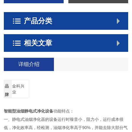
产品分类
相关文章
详细介绍
品
金科兴
业
牌
智能型油烟静电式净化设备
功能特点：
一、静电式油烟净化器的设备运行时噪音小，阻力小，运行成本很
低，净化效率高，经检测，油烟净化率高于90%，并能去除大部分气