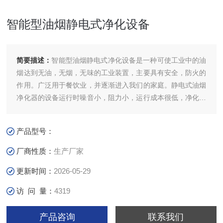
智能型油烟静电式净化设备
简要描述：
智能型油烟静电式净化设备是一种可使工业中的油
烟达到无油，无烟，无味的工业装置，主要具有安全，防火的
作用。广泛用于餐饮业，并逐渐进入我们的家庭。静电式油烟
净化器的设备运行时噪音小，阻力小，运行成本很低，净化效
率高，经检测，油烟净化率高于90%，并能去除大部分气味。
产品型号：
厂商性质：
生产厂家
更新时间：
2026-05-29
访 问 量：
4319
产品咨询
联系我们