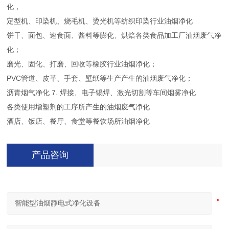
化，
定型机、印染机、烧毛机、烫光机等纺织印染行业油烟净化
饼干、面包、速食面、酱料等膨化、烘焙各类食品加工厂油烟废气净
化；
磨光、固化、打磨、回收等橡胶行业油烟净化；
PVC管道、皮革、手套、壁纸等生产产生的油烟废气净化；
沥青烟气净化 7. 焊接、电子锡焊、激光切割等车间烟雾净化
各类使用增塑剂的工序所产生的油烟废气净化
酒店、饭店、餐厅、食堂等餐饮场所油烟净化
产品咨询