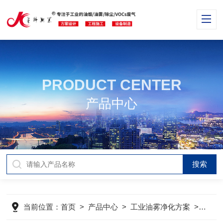
PRODUCT CENTER
产品中心
当前位置：
首页
>
产品中心
>
工业油雾净化方案
>
工业