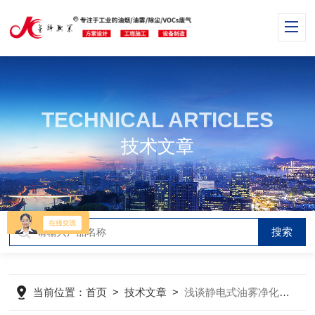
TECHNICAL ARTICLES
技术文章
当前位置：
首页
>
技术文章
>
浅谈静电式油雾净化器净化油雾的具体流程