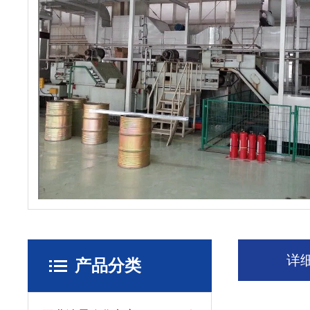
详
产品分类