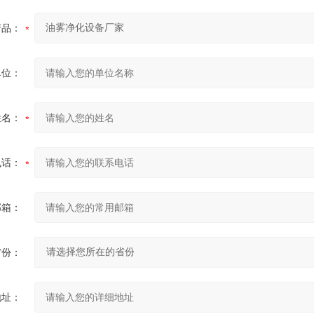
产品：
单位：
姓名：
电话：
邮箱：
省份：
地址：