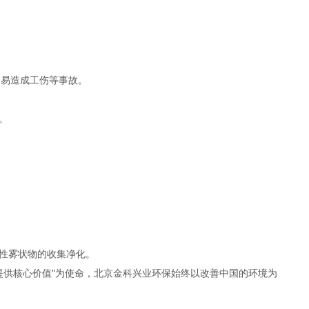
区，易造成工伤等事故。
。
性雾状物的收集净化。
境提供核心价值"为使命，北京金科兴业环保始终以改善中国的环境为