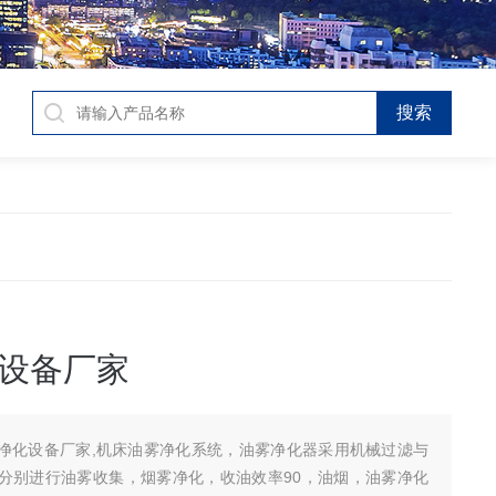
设备厂家
净化设备厂家,机床油雾净化系统，油雾净化器采用机械过滤与
分别进行油雾收集，烟雾净化，收油效率90，油烟，油雾净化