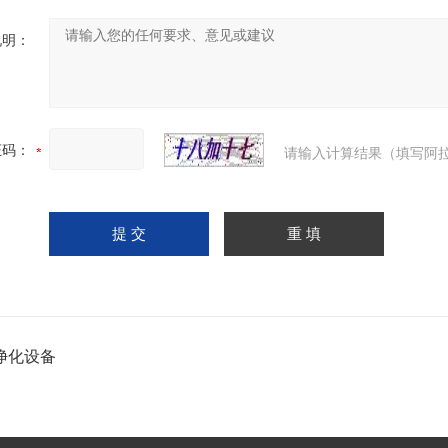
说明：
证码：
请输入计算结果（填写阿拉
净化设备