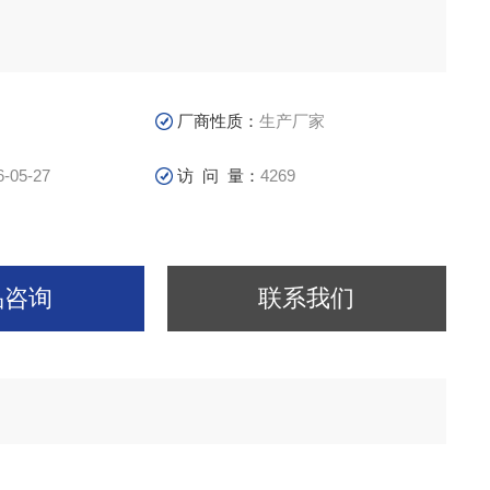
厂商性质：
生产厂家
6-05-27
访 问 量：
4269
品咨询
联系我们