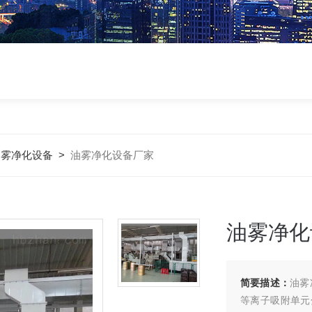
油雾净化设备
>
油雾净化设备厂家
油雾净化
简要描述：
油雾
等离子吸附单元