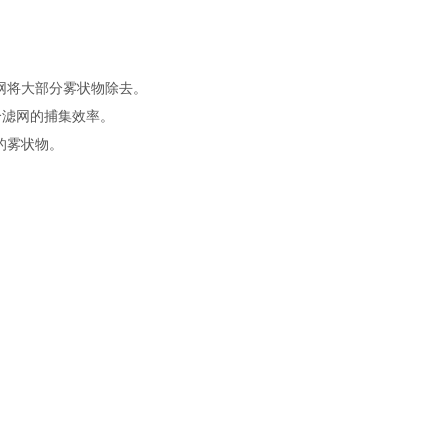
网将大部分雾状物除去。
个滤网的捕集效率。
的雾状物。