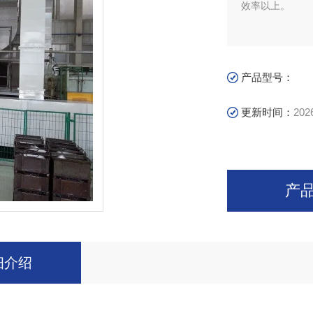
效率以上。
产品型号：
更新时间：
202
产
细介绍