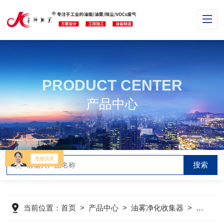
PRODUCT CENTER
产品中心
当前位置：
首页
>
产品中心
>
油雾净化收集器
>
静电式