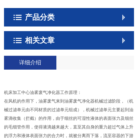
产品分类
相关文章
详细介绍
机床加工中心油雾废气净化器工作原理：
在风机的作用下，油雾废气来到油雾废气净化器机械过滤阶段，（机
械过滤单元由不同材质的过滤单元组成），机械过滤单元主要起到油
雾滴收集（拦截）的作用，
由于细丝的可湿性液体的表面张力及细丝
的毛细管作用，使得液滴越来越大，直至其自身的重力超过气体上升
的浮力和液体表面张力的合力时，就被分离而下落，流至容器的下游