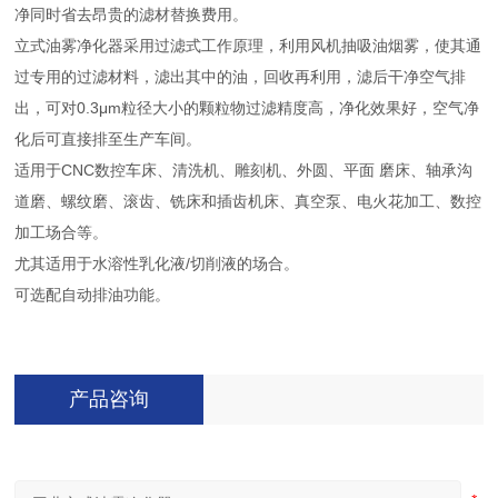
净同时省去昂贵的滤材替换费用。
立式油雾净化器采用过滤式工作原理，利用风机抽吸油烟雾，使其通
过专用的过滤材料，滤出其中的油，回收再利用，滤后干净空气排
出，可对0.3μm粒径大小的颗粒物过滤精度高，净化效果好，空气净
化后可直接排至生产车间。
适用于CNC数控车床、清洗机、雕刻机、外圆、平面 磨床、轴承沟
道磨、螺纹磨、滚齿、铣床和插齿机床、真空泵、电火花加工、数控
加工场合等。
尤其适用于水溶性乳化液/切削液的场合。
可选配自动排油功能。
产品咨询