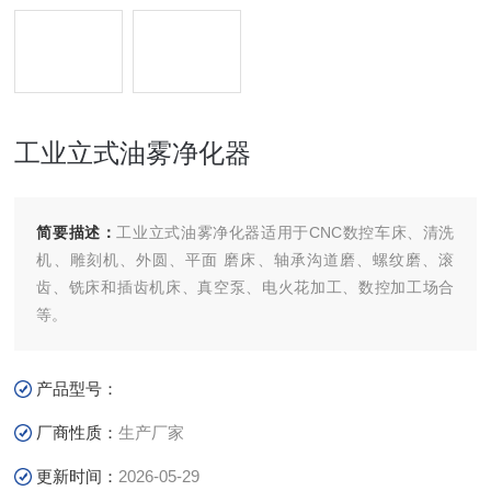
工业立式油雾净化器
简要描述：
工业立式油雾净化器适用于CNC数控车床、清洗
机、雕刻机、外圆、平面 磨床、轴承沟道磨、螺纹磨、滚
齿、铣床和插齿机床、真空泵、电火花加工、数控加工场合
等。
产品型号：
厂商性质：
生产厂家
更新时间：
2026-05-29