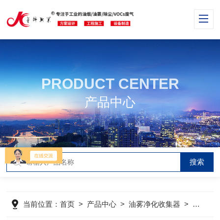
PRODUCT CENTER
产品中心
当前位置：
首页
>
产品中心
>
油雾净化收集器
>
静电式