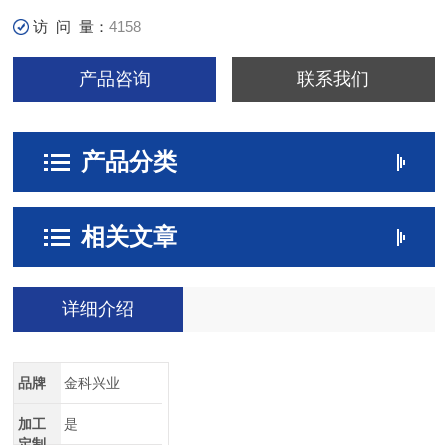
访 问 量：
4158
产品咨询
联系我们
产品分类
相关文章
详细介绍
品牌
金科兴业
加工
是
定制