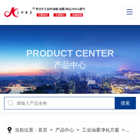
PRODUCT CENTER
产品中心
当前位置：
首页
>
产品中心
>
工业油雾净化方案
>
热处