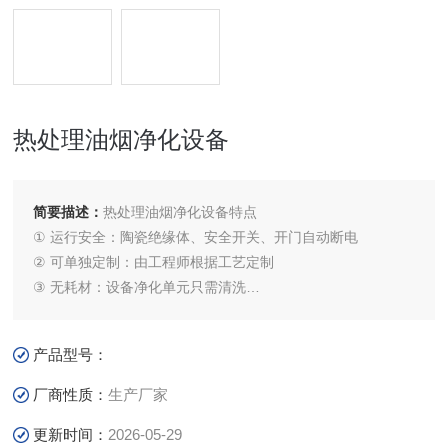
热处理油烟净化设备
简要描述：
热处理油烟净化设备特点
① 运行安全：陶瓷绝缘体、安全开关、开门自动断电
② 可单独定制：由工程师根据工艺定制
③ 无耗材：设备净化单元只需清洗
④ 设备稳定：过压过流自保护，自动报警
产品型号：
厂商性质：
生产厂家
更新时间：
2026-05-29