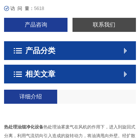
访 问 量：
5618
产品咨询
联系我们
产品分类
相关文章
详细介绍
热处理油烟净化设备
热处理油雾废气在风机的作用下，进入到旋回式
分离，利用气流切向引入造成的旋转动力，将油滴甩向外壁。经扩散