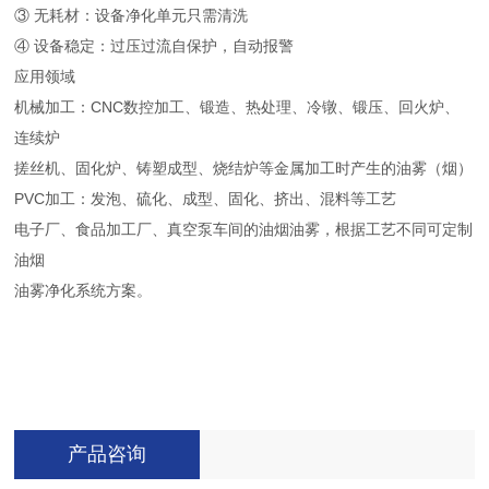
③ 无耗材：设备净化单元只需清洗
④ 设备稳定：过压过流自保护，自动报警
应用领域
机械加工：CNC数控加工、锻造、热处理、冷镦、锻压、回火炉、
连续炉
搓丝机、固化炉、铸塑成型、烧结炉等金属加工时产生的油雾（烟）
PVC加工：发泡、硫化、成型、固化、挤出、混料等工艺
电子厂、食品加工厂、真空泵车间的油烟油雾，根据工艺不同可定制
油烟
油雾净化系统方案。
产品咨询