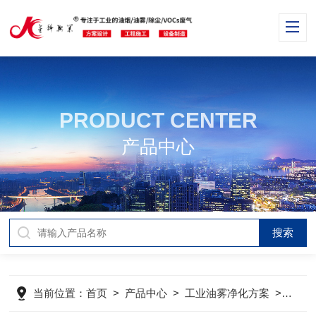
PRODUCT CENTER
产品中心
当前位置：
首页
>
产品中心
>
工业油雾净化方案
>
工业