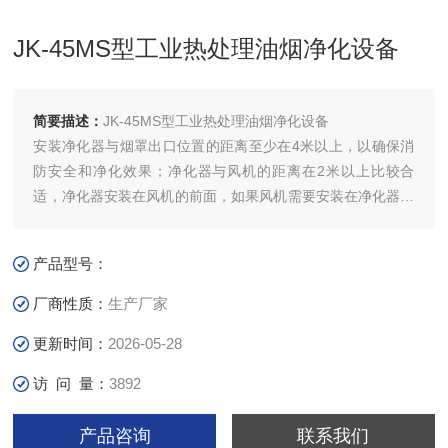
JK-45MS型工业热处理油烟净化设备
简要描述：
JK-45MS型工业热处理油烟净化设备
安装净化器与烟罩出口位置的距离至少在4米以上，以确保消
防安全和净化效果；净化器与风机的距离在2米以上比较合
适，净化器安装在风机的前面，如果风机需要安装在净化器的
前面，风机的出风口不能对着净化器直吹，否则会影响净化器
净化效果；净化器的进风口不能有弯头。
产品型号：
厂商性质：
生产厂家
更新时间：
2026-05-28
访 问 量：
3892
产品咨询
联系我们