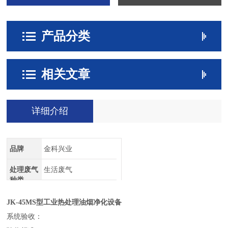
产品分类
相关文章
详细介绍
品牌
金科兴业
处理废气
生活废气
种类
JK-45MS型工业热处理油烟净化设备
系统验收：