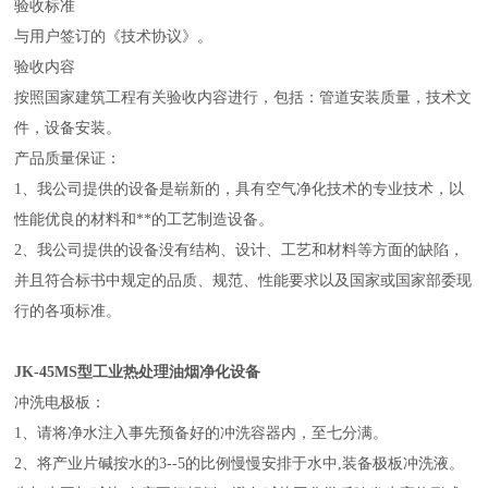
验收标准
与用户签订的《技术协议》。
验收内容
按照国家建筑工程有关验收内容进行，包括：管道安装质量，技术文
件，设备安装。
产品质量保证：
1、我公司提供的设备是崭新的，具有空气净化技术的专业技术，以
性能优良的材料和**的工艺制造设备。
2、我公司提供的设备没有结构、设计、工艺和材料等方面的缺陷，
并且符合标书中规定的品质、规范、性能要求以及国家或国家部委现
行的各项标准。
JK-45MS型工业热处理油烟净化设备
冲洗电极板：
1、请将净水注入事先预备好的冲洗容器内，至七分满。
2、将产业片碱按水的3--5的比例慢慢安排于水中,装备极板冲洗液。