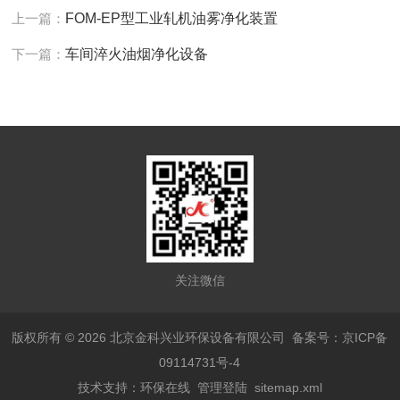
上一篇：
FOM-EP型工业轧机油雾净化装置
下一篇：
车间淬火油烟净化设备
关注微信
版权所有 © 2026 北京金科兴业环保设备有限公司
备案号：京ICP备
09114731号-4
技术支持：
环保在线
管理登陆
sitemap.xml