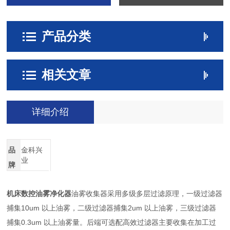
产品分类
相关文章
详细介绍
品
金科兴
业
牌
机床数控油雾净化器
油雾收集器采用多级多层过滤原理，一级过滤器
捕集10um 以上油雾，二级过滤器捕集2um 以上油雾，三级过滤器
捕集0.3um 以上油雾量。后端可选配高效过滤器主要收集在加工过