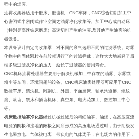
程中的烟雾。
油雾收集器适用于磨床、磨齿机，CNC车床，CNC综合切削加工中
心密闭式半密闭式作业空间之油雾净化收集等。加工中心或自动床
（特别是高速铣床磨床）高速切削产生的油雾.及其他产生油雾的机
器设备。
本设备设计由定向收集罩，对不同的废气选用不同的过滤系统。对雾
化物中的固体颗粒在前段就进行了的过滤拦截，这样大大地减轻了后
端多级过滤及净化的压力，延长了过滤器的使用寿命。
CNC机床油雾处理器主要用于解决机械加工中存在的油雾、水雾或
粉尘等车间，环境问题的设备。CNC机床油雾处理器可应用于CNC
数控车床、清洗机、雕刻机、外圆、平面磨床、轴承沟道磨、螺纹
磨、滚齿、铣床和插齿机床、真空泵、电火花加工、数控加工中心
等。
机床数控油雾净化器
经过机械过滤后的精细油雾、油烟，在高压直流
电源的阴极和接地的阳极之间所形成的高压电场通过时，由于阴极发
生电晕放电、气体被电离，带负电的气体离子，在电场力的作用下，