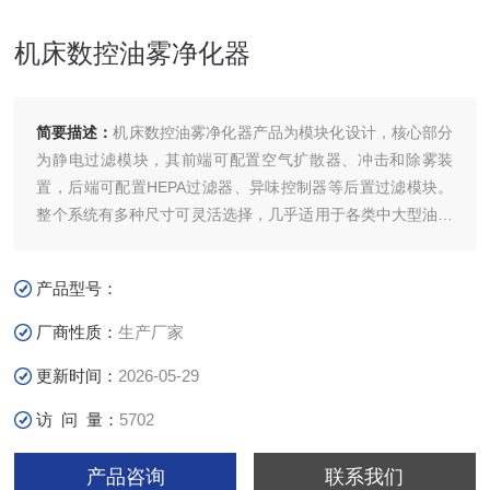
机床数控油雾净化器
简要描述：
机床数控油雾净化器产品为模块化设计，核心部分
为静电过滤模块，其前端可配置空气扩散器、冲击和除雾装
置，后端可配置HEPA过滤器、异味控制器等后置过滤模块。
整个系统有多种尺寸可灵活选择，几乎适用于各类中大型油烟
的净化需要，机组可灵活安装。
产品型号：
厂商性质：
生产厂家
更新时间：
2026-05-29
访 问 量：
5702
产品咨询
联系我们