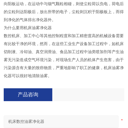
向阳板运动，在运动中与烟气颗粒相碰，则使尘粒荷以负电，荷电后
的尘粒到达阳极后，放出所带的电子，尘粒则沉积于阳极板上，而得
到净化的气体排出净化器外。
为什么要用机床油雾净化器
数控机床、加工中心等其他控制程度和加工精密度高的机械设备需要
有比较干净的环境，然而，在这些工业生产设备加工过程中，如机床
切削液、冷却油、真空润滑油、食品加工过程中油类喷加剂等产生油
雾无污染造成空气环境污染，对现场生产人员的机体产生危害，由于
污染源含有大量的致癌物质，严重地影响了职工的健康，机床油雾净
化器可以很好地清除油雾。
产品咨询