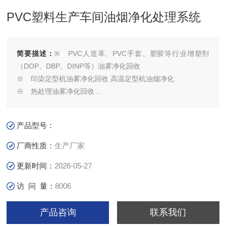
PVC塑料生产车间油烟净化处理系统
简要描述：
※ PVC人造革、PVC手套、塑胶等行业增塑剂
（DOP、DBP、DINP等）油雾净化回收
※ 印染定型机油雾净化回收 高温定型机油烟净化
※ 热处理油雾净化回收
※ 机床油雾净化回收
※ 电子焊锡烟净化
产品型号：
※ 沥青烟净化
※ 食品加工油烟净化
厂商性质：
生产厂家
更新时间：
2026-05-27
访 问 量：
8006
产品咨询
联系我们