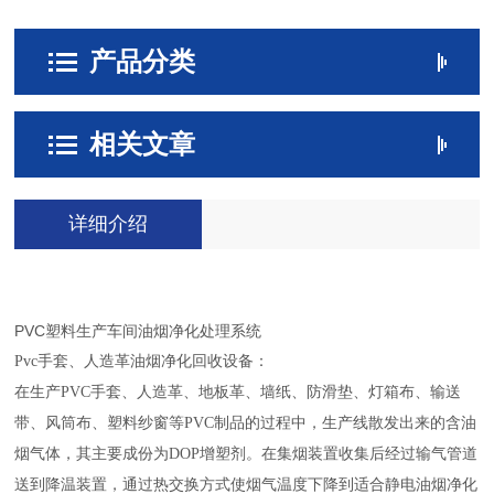
产品分类
相关文章
详细介绍
PVC塑料生产车间油烟净化处理系统
P
vc手套、人造革油烟净化回收设备：
在生产PVC手套、人造革、地板革、墙纸、防滑垫、灯箱布、输送
带、风筒布、塑料纱窗等PVC制品的过程中，生产线散发出来的含油
烟气体，其主要成份为DOP增塑剂。在集烟装置收集后经过输气管道
送到降温装置，通过热交换方式使烟气温度下降到适合静电油烟净化