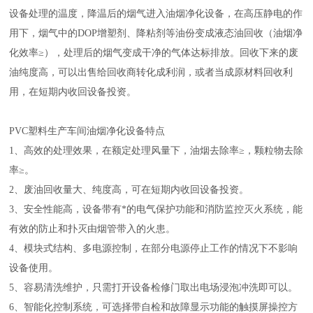
设备处理的温度，降温后的烟气进入油烟净化设备，在高压静电的作
用下，烟气中的DOP增塑剂、降粘剂等油份变成液态油回收（油烟净
化效率≥），处理后的烟气变成干净的气体达标排放。回收下来的废
油纯度高，可以出售给回收商转化成利润，或者当成原材料回收利
用，在短期内收回设备投资。
PVC塑料生产车间油烟净化设备特点
1、高效的处理效果，在额定处理风量下，油烟去除率≥，颗粒物去除
率≥。
2、废油回收量大、纯度高，可在短期内收回设备投资。
3、安全性能高，设备带有*的电气保护功能和消防监控灭火系统，能
有效的防止和扑灭由烟管带入的火患。
4、模块式结构、多电源控制，在部分电源停止工作的情况下不影响
设备使用。
5、容易清洗维护，只需打开设备检修门取出电场浸泡冲洗即可以。
6、智能化控制系统，可选择带自检和故障显示功能的触摸屏操控方