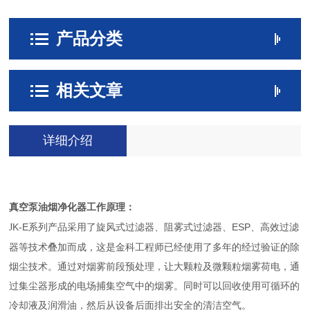
产品分类
相关文章
详细介绍
真空泵油烟净化器工作原理：
K-E系列产品采用了旋风式过滤器、阻雾式过滤器、ESP、高效过滤
J
器等技术叠加而成，这是金科工程师已经使用了多年的经过验证的除
烟尘技术。通过对烟雾前段预处理，让大颗粒及微颗粒烟雾荷电，通
过集尘器形成的电场捕集空气中的烟雾。同时可以回收使用可循环的
冷却液及润滑油，然后从设备后面排出安全的清洁空气
。