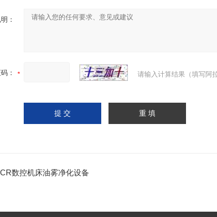
说明：
证码：
请输入计算结果（填写阿拉
M-CR数控机床油雾净化设备