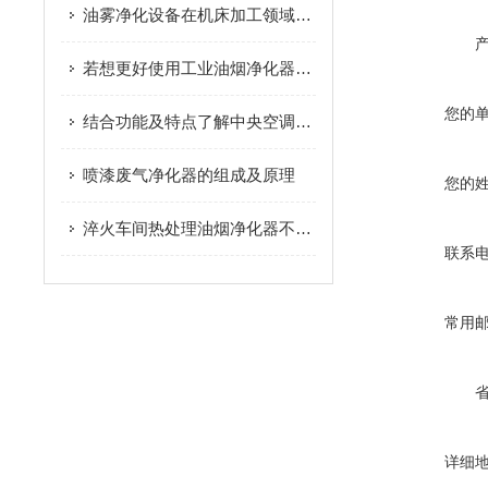
油雾净化设备在机床加工领域的应用
若想更好使用工业油烟净化器合理的维保方法很重要
您的
结合功能及特点了解中央空调循环空气净化器
喷漆废气净化器的组成及原理
您的
淬火车间热处理油烟净化器不得不说的那些特点
联系
常用
详细