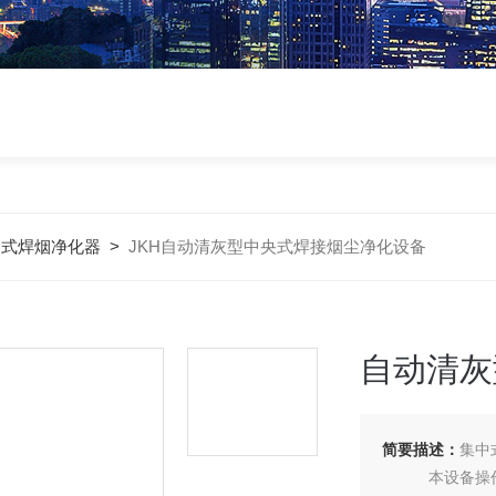
中式焊烟净化器
>
JKH自动清灰型中央式焊接烟尘净化设备
自动清灰
简要描述：
集中
本设备操作简