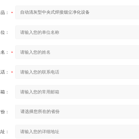
产品：
单位：
姓名：
电话：
邮箱：
省份：
地址：