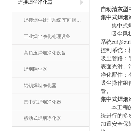
焊接烟尘净化器
自动清灰型
集中式焊烟
焊接烟尘处理系统 车间烟尘净化系统
集中式
吸尘风
工业烟尘净化处理设备
系统zui
控制系统：
高负压焊烟净化设备
吸尘管路：
表面光滑、
焊烟除尘器
净化配件：
吸尘操作组
铅锡焊烟净化器
管。
集中式焊烟
集中式焊烟净化器
本工程
统进行的多
移动式焊烟净化器
加置安全保