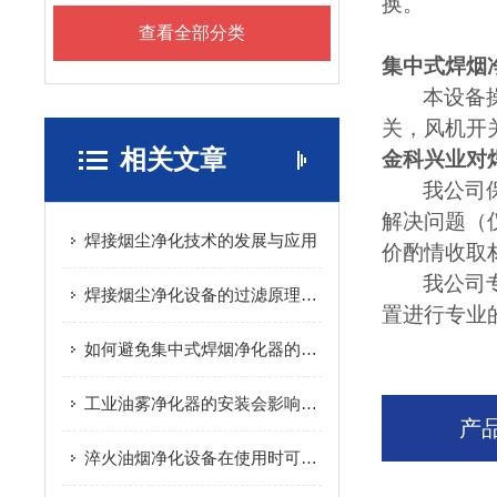
换。
查看全部分类
集中式焊
本设备
关，风机开
相关文章
金科兴业对
我公司
解决问题（
焊接烟尘净化技术的发展与应用
价酌情收取
我公司
焊接烟尘净化设备的过滤原理与技术
置进行专业
如何避免集中式焊烟净化器的操作误区？
工业油雾净化器的安装会影响其使用效果吗
产
淬火油烟净化设备在使用时可能遇到哪些问题?如何解决?