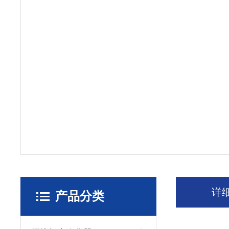
详
产品分类