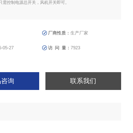
只需控制电源总开关，风机开关即可。
H
厂商性质：
生产厂家
6-05-27
访 问 量：
7923
品咨询
联系我们