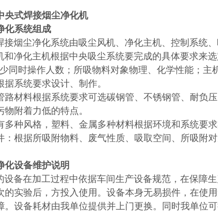
中央式焊接烟尘净化机
净化系统组成
焊接
烟尘净化系统由吸尘风机、净化主机、控制系统、
机和净化主机根据中央吸尘系统要完成的具体要求来选
多zui少同时操作人数；所吸物料对象物理、化学性能；
根据系统要求设计、制作。
管路材料根据系统要求可选碳钢管、不锈钢管、耐负压
污物附着力低的特点。
有多种风格，塑料、金属多种材料根据环境和系统要求
件：根据所吸附物料、废气性质、吸取空间、所吸附对
净化设备维护说明
的设备在加工过程中依据车间生产设备规范，在保障生
次的实验后，方投入使用。设备本身无易损件，在使用
障。设备耗材由我单位提供并上门更换。同时我单位可