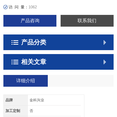
访 问 量：
1062
产品咨询
联系我们
产品分类
相关文章
详细介绍
品牌
金科兴业
加工定制
否