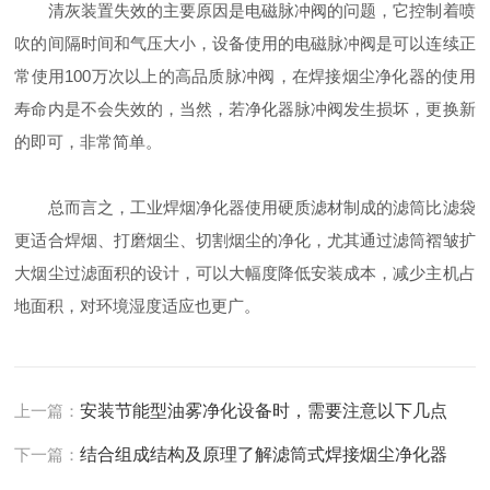
清灰装置失效的主要原因是电磁脉冲阀的问题，它控制着喷
吹的间隔时间和气压大小，设备使用的电磁脉冲阀是可以连续正
常使用100万次以上的高品质脉冲阀，在焊接烟尘净化器的使用
寿命内是不会失效的，当然，若净化器脉冲阀发生损坏，更换新
的即可，非常简单。
总而言之，工业焊烟净化器使用硬质滤材制成的滤筒比滤袋
更适合焊烟、打磨烟尘、切割烟尘的净化，尤其通过滤筒褶皱扩
大烟尘过滤面积的设计，可以大幅度降低安装成本，减少主机占
地面积，对环境湿度适应也更广。
上一篇：
安装节能型油雾净化设备时，需要注意以下几点
下一篇：
结合组成结构及原理了解滤筒式焊接烟尘净化器