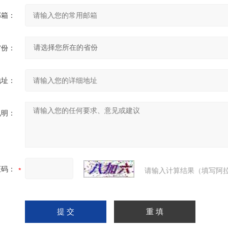
邮箱：
省份：
地址：
说明：
证码：
请输入计算结果（填写阿拉