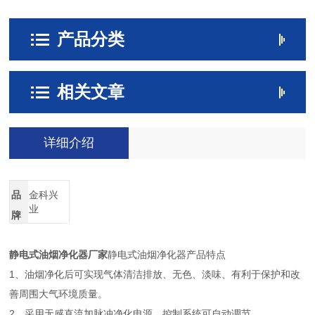
产品分类
相关文章
详细介绍
品
金科兴
业
牌
静电式油烟净化器厂家
静电式油烟净化器产品特点
1、油烟净化后可实现气体清洁排放、无色、淡味、有利于保护和改
善周围大气环境质量。
2、采用无感直流加脉冲净化电源，控制系统可自动调节。