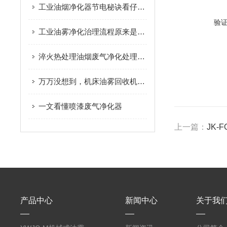
工业油烟净化器节电秘诀看仔细！
验
工业油雾净化治理流程原来是这样的
淬火热处理油烟废气净化处理方案
万万没想到，机床油雾回收机竟有这样的优势
一文看懂喷漆废气净化器
上一篇：
JK
产品中心
新闻中心
关于我