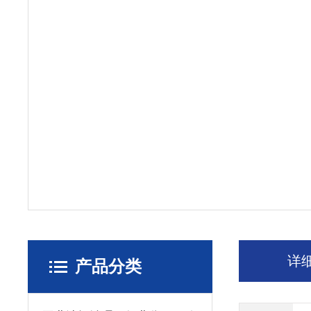
详
产品分类