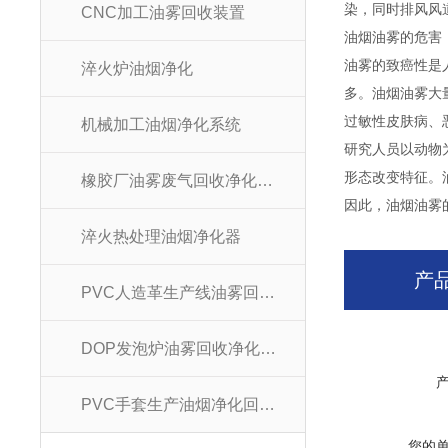
染，同时排风风
CNC加工油雾回收装置
油烟油雾的危害
油雾的致癌性是
淬火炉油烟净化
多。油烟油雾大
过敏性皮肤病、
机械加工油烟净化系统
研究人员以动物为
形态改变特征。
橡胶厂油雾废气回收净化装置
因此，油烟油雾
淬火热处理油烟净化器
产
PVC人造革生产线油雾回收净化器
DOP发泡炉油雾回收净化系统
PVC手套生产油烟净化回收系统
您的