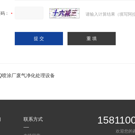
证码：
请输入计算结果（填写阿拉
-FQ喷涂厂废气净化处理设备
158110
们
联系方式
欢迎您的