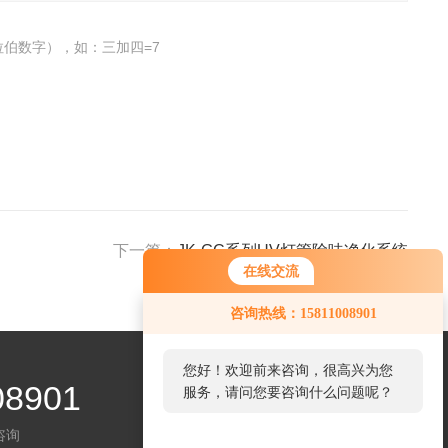
伯数字），如：三加四=7
下一篇：
JK-GC系列UV灯管除味净化系统
在线交流
咨询热线：15811008901
您好！欢迎前来咨询，很高兴为您
08901
服务，请问您要咨询什么问题呢？
咨询