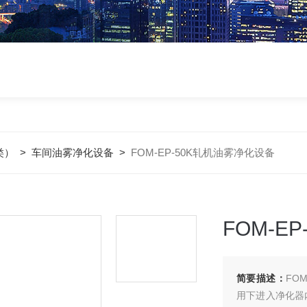
类）
>
车间油雾净化设备
>
FOM-EP-50K轧机油雾净化设备
FOM-E
简要描述：
FO
用下进入净化器