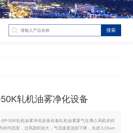
P-50K轧机油雾净化设备
M-EP-50K轧机油雾净化设备设备轧机油雾废气在离心风机的作
内的均流室，过风面积加大，气流速度急剧下降，先进入10um