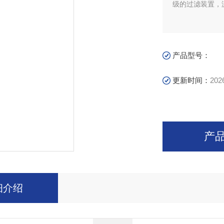
级的过滤装置，
产品型号：
更新时间：
202
产
细介绍