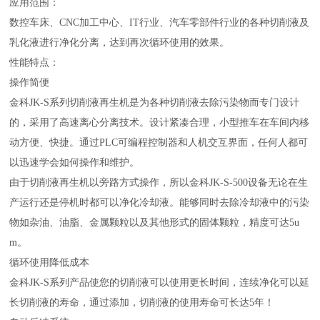
应用范围：
数控车床、CNC加工中心、IT行业、汽车零部件行业的各种切削液及
乳化液进行净化分离，达到再次循环使用的效果。
性能特点：
操作简便
金科JK-S系列切削液再生机是为各种切削液去除污染物而专门设计
的，采用了高速离心分离技术。设计紧凑合理，小型推车在车间内移
动方便、快捷。通过PLC可编程控制器和人机交互界面，任何人都可
以迅速学会如何操作和维护。
由于切削液再生机以旁路方式操作，所以金科JK-S-500设备无论在生
产运行还是停机时都可以净化冷却液。能够同时去除冷却液中的污染
物如杂油、油脂、金属颗粒以及其他形式的固体颗粒，精度可达5u
m。
循环使用降低成本
金科JK-S系列产品使您的切削液可以使用更长时间，连续净化可以延
长切削液的寿命，通过添加，切削液的使用寿命可长达5年！