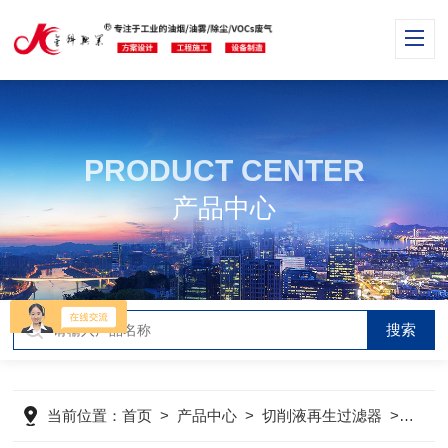
PRODUCT CENTER
产品中心
当前位置：
首页
>
产品中心
>
切削液再生过滤器
>
切削