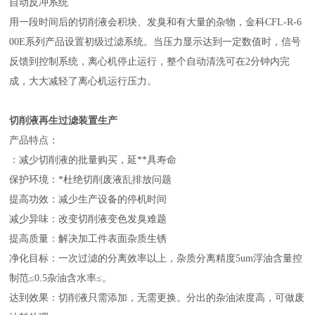
自动反冲系统
用一段时间后的切削液会积块、发臭和有大量的杂物，金科CFL-R-6
00E系列产品设置初级过滤系统。当压力显示达到一定数值时，信号
反馈到控制系统，离心机停止运行，整个自动清洗可在2分钟内完
成，大大减轻了离心机运行压力。
切削液再生过滤装置生产
产品特点：
：减少切削液的批量购买，延**具寿命
保护环境：*杜绝切削废液乱排放问题
提高功效：减少生产设备的停机时间
减少异味：改变切削液变色发臭难题
提高质量：解决加工件表面杂质生锈
净化目标：一次过滤的分离效率以上，杂质分离精度5um浮油含量控
制范≤0.5杂油含水率≤。
达到效果：切削液只需添加，无需更换。分出的杂油浓度高，可做废