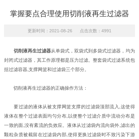
掌握要点合理使用切削液再生过滤器
更新时间：2021-08-26 点击次数：4991
切削液再生过滤器
从单袋式，双袋式到多袋式过滤器，均为
封闭式过滤器，其工作原理都是压力过滤。整套袋式过滤系统包
括过滤容器,支撑网篮和过滤袋三个部分。
切削液再生过滤器的正确操作方法：
要过滤的液体从被支撑网篮支撑的过滤袋顶部流入,这使得
液体在整个过滤表面均匀分布,以便整个过滤介质中流动分布是
一致的面,没有紊流的负效应。液体从过滤袋内流向袋外,滤出的
颗粒杂质被截留在过滤袋内部,使得更换过滤袋时不致污染下游