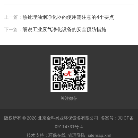
上一篇：
热处理油烟净化器的使用需注意的4个要点
下一篇：
细说工业废气净化设备的安全预防措施
关注微信
版权所有 © 2026 北京金科兴业环保设备有限公司
备案号：京ICP备
09114731号-4
技术支持：
环保在线
管理登陆
sitemap.xml