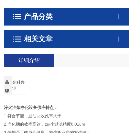
产品分类
相关文章
详细介绍
品
金科兴
业
牌
淬火油烟净化设备供应
特点：
1.符合节能，且油回收效率大于
2.净化烟的效率高达，zui小过滤精度0.01um
3.保护员工的身心健康，减少职业病的发生率；