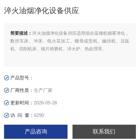
淬火油烟净化设备供应
简要描述：
淬火油烟净化设备供应适用场合温镦机烟雾净化，
数控车床、冲床、电火花加工、螺母成型机、鑡丝机、压延
机、切削机床、镜片研磨机、淬火炉、热处理等。
产品型号：
厂商性质：
生产厂家
更新时间：
2026-05-28
访 问 量：
6290
产品咨询
联系我们