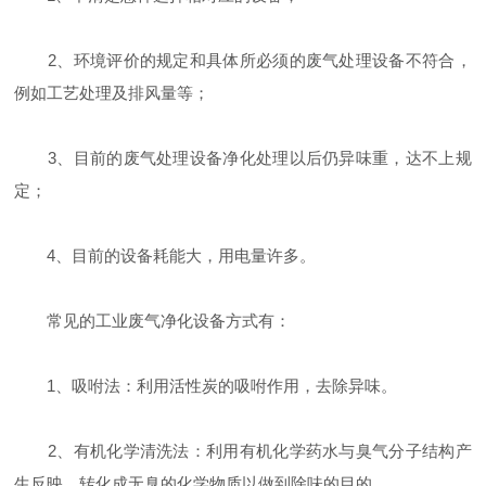
2、环境评价的规定和具体所必须的废气处理设备不符合，
例如工艺处理及排风量等；
3、目前的废气处理设备净化处理以后仍异味重，达不上规
定；
4、目前的设备耗能大，用电量许多。
常见的工业废气净化设备方式有：
1、吸咐法：利用活性炭的吸咐作用，去除异味。
2、有机化学清洗法：利用有机化学药水与臭气分子结构产
生反映，转化成无臭的化学物质以做到除味的目的。