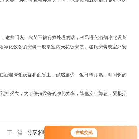
电气设备一种，尤其是在夏天，原本气温就高就更加容易引发火
，这些明火、火苗不被有效处理的话，容易进入油烟净化设备
烟净化设备的安装一般是室内天花板安装、屋顶安装或室外安
在油烟净化设备和配管上，虽然量少，但日积月累，时间长的
可能性很大，为了保持设备的净化效率，降低安全隐患，要根据
下一篇：
分享影响工业油烟净化器价格的几个主要因素
在线交流