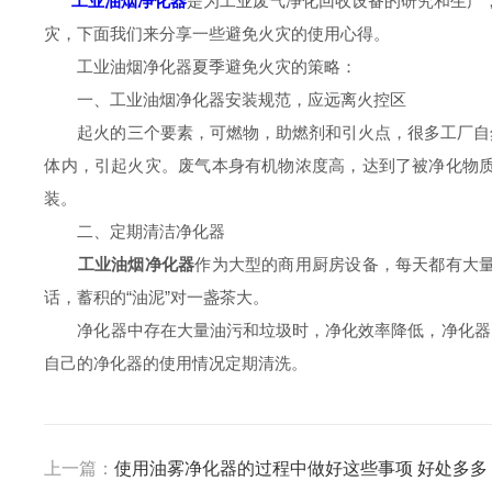
工业油烟净化器
是为工业废气净化回收设备的研究和生产
灾，下面我们来分享一些避免火灾的使用心得。
工业油烟净化器夏季避免火灾的策略：
一、工业油烟净化器安装规范，应远离火控区
起火的三个要素，可燃物，助燃剂和引火点，很多工厂自然
体内，引起火灾。废气本身有机物浓度高，达到了被净化物
装。
二、定期清洁净化器
工业油烟净化器
作为大型的商用厨房设备，每天都有大
话，蓄积的“油泥”对一盏茶大。
净化器中存在大量油污和垃圾时，净化效率降低，净化器的异
自己的净化器的使用情况定期清洗。
上一篇：
使用油雾净化器的过程中做好这些事项 好处多多