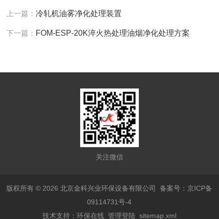
上一篇：
冷轧机油雾净化处理装置
下一篇：
FOM-ESP-20K淬火热处理油烟净化处理方案
关注微信
版权所有 © 2026 北京金科兴业环保设备有限公司
备案号：京ICP备
09114731号-4
技术支持：
环保在线
管理登陆
sitemap.xml