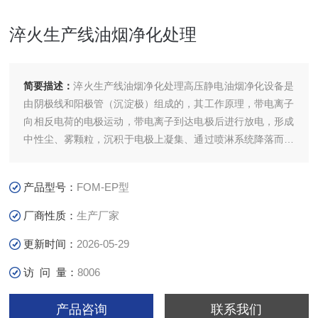
淬火生产线油烟净化处理
简要描述：
淬火生产线油烟净化处理高压静电油烟净化设备是
由阴极线和阳极管（沉淀极）组成的，其工作原理，带电离子
向相反电荷的电极运动，带电离子到达电极后进行放电，形成
中性尘、雾颗粒，沉积于电极上凝集、通过喷淋系统降落而被
除去。
产品型号：
FOM-EP型
厂商性质：
生产厂家
更新时间：
2026-05-29
访 问 量：
8006
产品咨询
联系我们