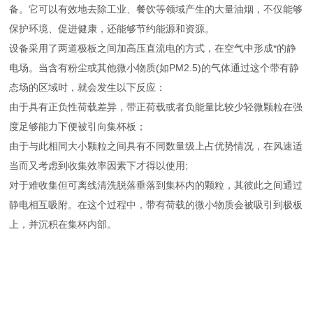
备。它可以有效地去除工业、餐饮等领域产生的大量油烟，不仅能够
保护环境、促进健康，还能够节约能源和资源。
设备采用了两道极板之间加高压直流电的方式，在空气中形成*的静
电场。当含有粉尘或其他微小物质(如PM2.5)的气体通过这个带有静
态场的区域时，就会发生以下反应：
由于具有正负性荷载差异，带正荷载或者负能量比较少轻微颗粒在强
度足够能力下便被引向集杯板；
由于与此相同大小颗粒之间具有不同数量级上占优势情况，在风速适
当而又考虑到收集效率因素下才得以使用;
对于难收集但可离线清洗脱落垂落到集杯内的颗粒，其彼此之间通过
静电相互吸附。在这个过程中，带有荷载的微小物质会被吸引到极板
上，并沉积在集杯内部。