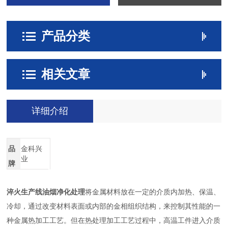
产品分类
相关文章
详细介绍
品
金科兴
业
牌
淬火生产线油烟净化处理
将金属材料放在一定的介质内加热、保温、
冷却，通过改变材料表面或内部的金相组织结构，来控制其性能的一
种金属热加工工艺。但在热处理加工工艺过程中，高温工件进入介质