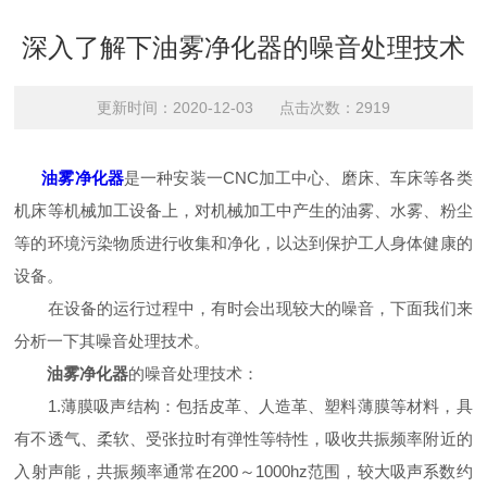
深入了解下油雾净化器的噪音处理技术
更新时间：2020-12-03 点击次数：2919
油雾净化器
是一种安装一CNC加工中心、磨床、车床等各类
机床等机械加工设备上，对机械加工中产生的油雾、水雾、粉尘
等的环境污染物质进行收集和净化，以达到保护工人身体健康的
设备。
在设备的运行过程中，有时会出现较大的噪音，下面我们来
分析一下其噪音处理技术。
油雾净化器
的噪音处理技术：
1.薄膜吸声结构：包括皮革、人造革、塑料薄膜等材料，具
有不透气、柔软、受张拉时有弹性等特性，吸收共振频率附近的
入射声能，共振频率通常在200～1000hz范围，较大吸声系数约