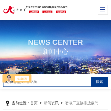
NEWS CENTER
新闻中心
当前位置：
首页
>
新闻资讯
>
喷漆厂直接排放废气 白漆日日“飞雪连天”