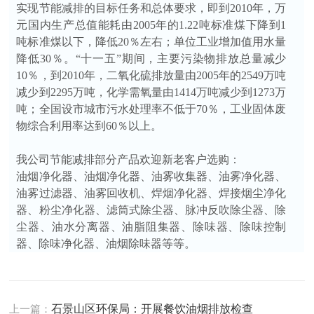
实现节能减排的目标任务和总体要求，即到2010年，万
元国内生产总值能耗由2005年的1.22吨标准煤下降到1
吨标准煤以下，降低20％左右；单位工业增加值用水量
降低30％。“十一五”期间，主要污染物排放总量减少
10％，到2010年，二氧化硫排放量由2005年的2549万吨
减少到2295万吨，化学需氧量由1414万吨减少到1273万
吨；全国设市城市污水处理率不低于70％，工业固体废
物综合利用率达到60％以上。
我公司节能减排部分产品欢迎新老客户选购：
油烟净化器、油烟净化器、油雾收集器、油雾净化器、
油雾过滤器、油雾回收机、焊烟净化器、焊接烟尘净化
器、粉尘净化器、滤筒式除尘器、脉冲反吹除尘器、除
尘器、油水分离器、油脂阻集器、除味器、除味控制
器、除味净化器、油烟除味器等等。
上一篇：
石景山区环保局：开展餐饮油烟排放检查