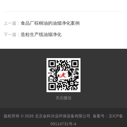
上一篇：
食品厂棕榈油的油烟净化案例
下一篇：
造粒生产线油烟净化
关注微信
版权所有 © 2026 北京金科兴业环保设备有限公司
备案号：京ICP备
09114731号-4