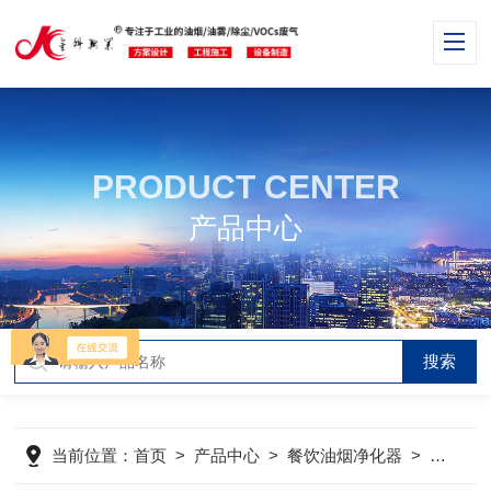
PRODUCT CENTER
产品中心
当前位置：
首页
>
产品中心
>
餐饮油烟净化器
>
高效油