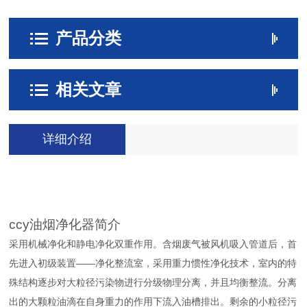
产品分类
相关文章
详细介绍
ccy油烟净化器简介
采用机械净化和静电净化双重作用。含烟废气被风机吸入管道后，首
先进入初级装置
——净化整流室，采用重力惯性净化技术，室内的特
殊结构逐步对大粒径污染物进行分级物理分离，并且均衡整流。分离
出的大颗粒油滴在自身重力的作用下流入油槽排出。剩余的小粒径污