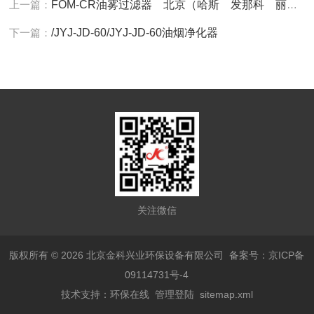
上一篇：
FOM-CR油雾过滤器 北京（哈斯 发那科 丽驰）机床油雾净化器
下一篇：
/JYJ-JD-60/JYJ-JD-60油烟净化器
关注微信
版权所有 © 2026 北京金科兴业环保设备有限公司
备案号：京ICP备
09114731号-4
技术支持：
环保在线
管理登陆
sitemap.xml