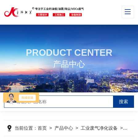
PRODUCT CENTER
产品中心
当前位置：
首页
>
产品中心
>
工业废气净化设备
>
喷漆