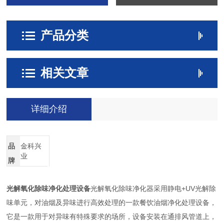
产品分类
相关文章
详细介绍
品
金科兴
业
牌
光解氧化除味净化处理设备
光解氧化除味净化器采用静电+UV光解除
味单元，对油烟及异味进行高效处理的一款餐饮油烟净化处理设备，
它是一款用于对异味有特殊要求的场所，设备安装在通排风管道上，