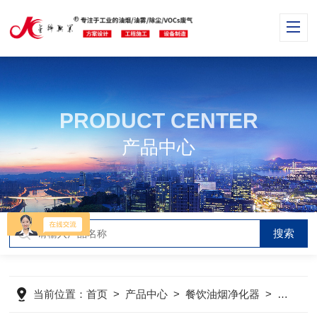
PRODUCT CENTER
产品中心
当前位置：
首页
>
产品中心
>
餐饮油烟净化器
>
光解氧