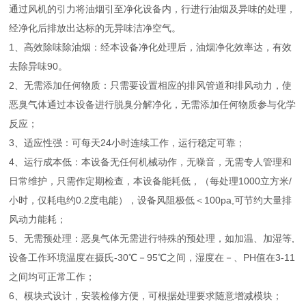
通过风机的引力将油烟引至净化设备内，行进行油烟及异味的处理，
经净化后排放出达标的无异味洁净空气。
1、高效除味除油烟：经本设备净化处理后，油烟净化效率达，有效
去除异味90。
2、无需添加任何物质：只需要设置相应的排风管道和排风动力，使
恶臭气体通过本设备进行脱臭分解净化，无需添加任何物质参与化学
反应；
3、适应性强：可每天24小时连续工作，运行稳定可靠；
4、运行成本低：本设备无任何机械动作，无噪音，无需专人管理和
日常维护，只需作定期检查，本设备能耗低，（每处理1000立方米/
小时，仅耗电约0.2度电能），设备风阻极低＜100pa,可节约大量排
风动力能耗；
5、无需预处理：恶臭气体无需进行特殊的预处理，如加温、加湿等,
设备工作环境温度在摄氏-30℃－95℃之间，湿度在－、PH值在3-11
之间均可正常工作；
6、模块式设计，安装检修方便，可根据处理要求随意增减模块；