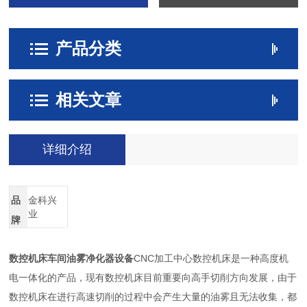
产品分类
相关文章
详细介绍
品
金科兴
业
牌
数控机床车间油雾净化器设备
CNC加工中心数控机床是一种高度机
电一体化的产品，现有数控机床目前重要向高手切削方向发展，由于
数控机床在进行高速切削的过程中会产生大量的油雾且无法收集，都