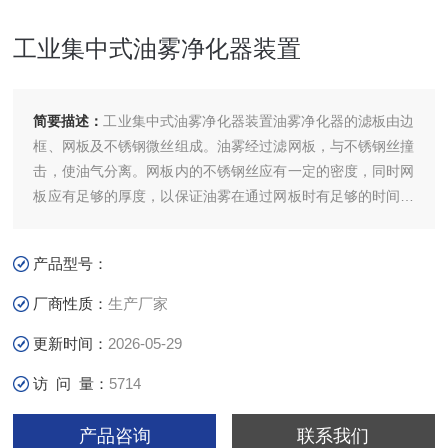
工业集中式油雾净化器装置
简要描述：
工业集中式油雾净化器装置油雾净化器的滤板由边
框、网板及不锈钢微丝组成。油雾经过滤网板，与不锈钢丝撞
击，使油气分离。网板内的不锈钢丝应有一定的密度，同时网
板应有足够的厚度，以保证油雾在通过网板时有足够的时间，
使油雾中的油能粘附在钢丝上，缓慢下流收集到系统，完成过
滤功能。
产品型号：
厂商性质：
生产厂家
更新时间：
2026-05-29
访 问 量：
5714
产品咨询
联系我们