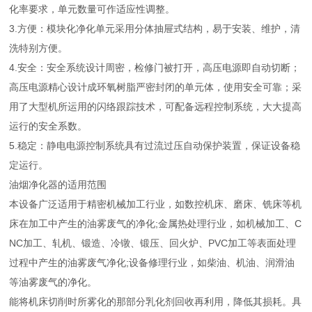
化率要求，单元数量可作适应性调整。
3.方便：模块化净化单元采用分体抽屉式结构，易于安装、维护，清
洗特别方便。
4.安全：安全系统设计周密，检修门被打开，高压电源即自动切断；
高压电源精心设计成环氧树脂严密封闭的单元体，使用安全可靠；采
用了大型机所运用的闪络跟踪技术，可配备远程控制系统，大大提高
运行的安全系数。
5.稳定：静电电源控制系统具有过流过压自动保护装置，保证设备稳
定运行。
油烟净化器的适用范围
本设备广泛适用于精密机械加工行业，如数控机床、磨床、铣床等机
床在加工中产生的油雾废气的净化;金属热处理行业，如机械加工、C
NC加工、轧机、锻造、冷镦、锻压、回火炉、PVC加工等表面处理
过程中产生的油雾废气净化;设备修理行业，如柴油、机油、润滑油
等油雾废气的净化。
能将机床切削时所雾化的那部分乳化剂回收再利用，降低其损耗。具