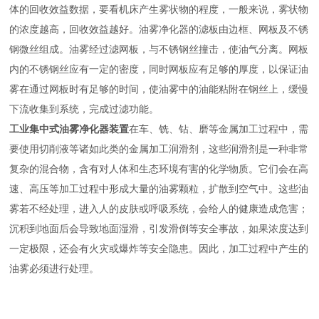
体的回收效益数据，要看机床产生雾状物的程度，一般来说，雾状物
的浓度越高，回收效益越好。油雾净化器的滤板由边框、网板及不锈
钢微丝组成。油雾经过滤网板，与不锈钢丝撞击，使油气分离。网板
内的不锈钢丝应有一定的密度，同时网板应有足够的厚度，以保证油
雾在通过网板时有足够的时间，使油雾中的油能粘附在钢丝上，缓慢
下流收集到系统，完成过滤功能。
工业集中式油雾净化器装置
在车、铣、钻、磨等金属加工过程中，需
要使用切削液等诸如此类的金属加工润滑剂，这些润滑剂是一种非常
复杂的混合物，含有对人体和生态环境有害的化学物质。它们会在高
速、高压等加工过程中形成大量的油雾颗粒，扩散到空气中。这些油
雾若不经处理，进入人的皮肤或呼吸系统，会给人的健康造成危害；
沉积到地面后会导致地面湿滑，引发滑倒等安全事故，如果浓度达到
一定极限，还会有火灾或爆炸等安全隐患。因此，加工过程中产生的
油雾必须进行处理。