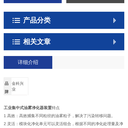
产品分类
相关文章
详细介绍
品
金科兴
业
牌
工业集中式油雾净化器装置
特点
1.高效：高效捕集不同粒径的油雾粒子，解决了污染转移问题。
2.灵活：模块化净化单元可以灵活组合，根据不同的净化处理量及净