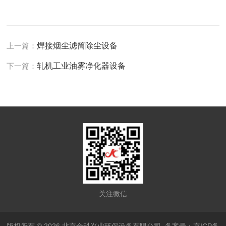
上一篇：
焊接烟尘滤筒除尘设备
下一篇：
轧机工业油雾净化器设备
关注微信