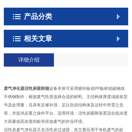
产品分类
相关文章
详细介绍
废气净化器活性炭吸附箱
设备本体可采用镀锌板或PP板材或碳钢或
不锈钢制作，根据废气性质选择合适的材料。主结构体厚度须据各型
号及处理量，且具有足够补强，足以负担结构体及运转中所需之负
荷，并提供必要之操作平台。适用环境：活性炭吸附装置适合低浓度
大风量或高浓度间歇等排放废气的作业环境。
活性炭废气净化器又名活性炭过滤器，其主要应用于有机废气的处