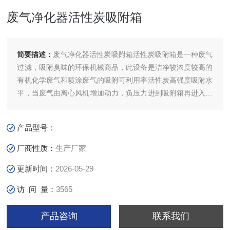
废气净化器活性炭吸附箱
简要描述：
废气净化器活性炭吸附箱​活性炭吸附箱是一种废气
过滤，吸附臭味的环保机械商品，此设备是洁净较浓度较高的
有机化学废气和喷涂废气的吸附可利用率活性炭高强度吸附水
平，当废气由离心风机增加动力，负压力进到吸附箱再进入活
性炭吸附层，对于有机溶液的废气有非常好的吸附功效。
产品型号：
厂商性质：
生产厂家
更新时间：
2026-05-29
访 问 量：
3565
产品咨询
联系我们